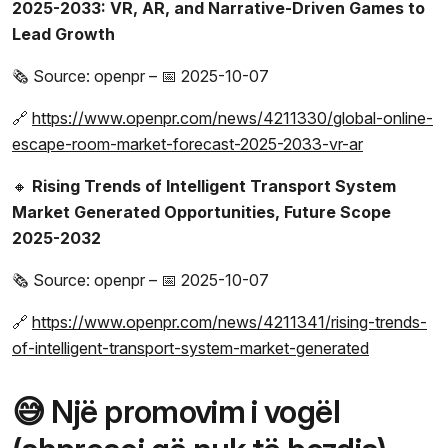
2025-2033: VR, AR, and Narrative-Driven Games to
Lead Growth
🗞️ Source: openpr – 📅 2025-10-07
🔗
https://www.openpr.com/news/4211330/global-online-
escape-room-market-forecast-2025-2033-vr-ar
🔸
Rising Trends of Intelligent Transport System
Market Generated Opportunities, Future Scope
2025-2032
🗞️ Source: openpr – 📅 2025-10-07
🔗
https://www.openpr.com/news/4211341/rising-trends-
of-intelligent-transport-system-market-generated
😅 Një promovim i vogël