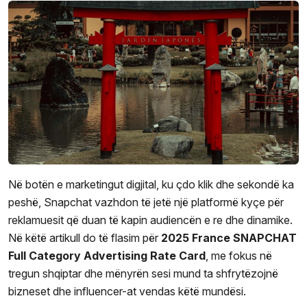
Në botën e marketingut digjital, ku çdo klik dhe sekondë ka
peshë, Snapchat vazhdon të jetë një platformë kyçe për
reklamuesit që duan të kapin audiencën e re dhe dinamike.
Në këtë artikull do të flasim për
2025 France SNAPCHAT
Full Category Advertising Rate Card
, me fokus në
tregun shqiptar dhe mënyrën sesi mund ta shfrytëzojnë
bizneset dhe influencer-at vendas këtë mundësi.