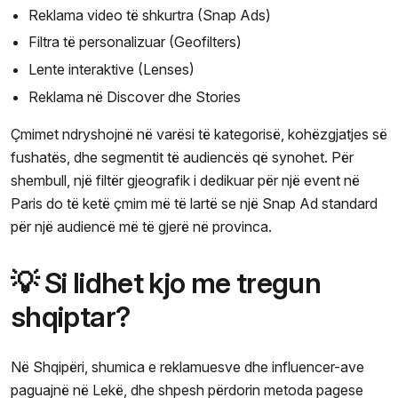
Reklama video të shkurtra (Snap Ads)
Filtra të personalizuar (Geofilters)
Lente interaktive (Lenses)
Reklama në Discover dhe Stories
Çmimet ndryshojnë në varësi të kategorisë, kohëzgjatjes së
fushatës, dhe segmentit të audiencës që synohet. Për
shembull, një filtër gjeografik i dedikuar për një event në
Paris do të ketë çmim më të lartë se një Snap Ad standard
për një audiencë më të gjerë në provinca.
💡 Si lidhet kjo me tregun
shqiptar?
Në Shqipëri, shumica e reklamuesve dhe influencer-ave
paguajnë në Lekë, dhe shpesh përdorin metoda pagese