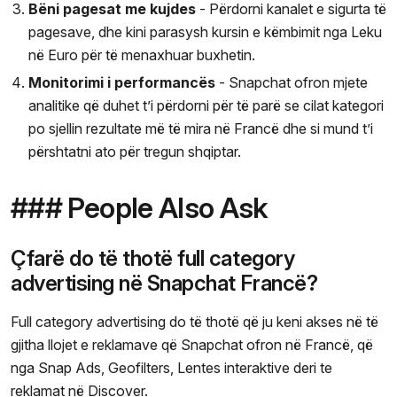
Bëni pagesat me kujdes
- Përdorni kanalet e sigurta të
pagesave, dhe kini parasysh kursin e këmbimit nga Leku
në Euro për të menaxhuar buxhetin.
Monitorimi i performancës
- Snapchat ofron mjete
analitike që duhet t’i përdorni për të parë se cilat kategori
po sjellin rezultate më të mira në Francë dhe si mund t’i
përshtatni ato për tregun shqiptar.
### People Also Ask
Çfarë do të thotë full category
advertising në Snapchat Francë?
Full category advertising do të thotë që ju keni akses në të
gjitha llojet e reklamave që Snapchat ofron në Francë, që
nga Snap Ads, Geofilters, Lentes interaktive deri te
reklamat në Discover.