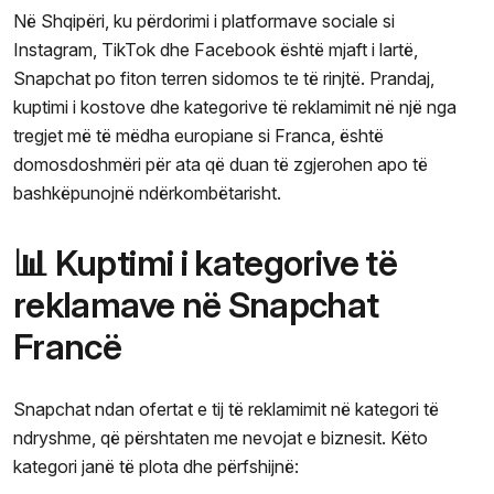
Në Shqipëri, ku përdorimi i platformave sociale si
Instagram, TikTok dhe Facebook është mjaft i lartë,
Snapchat po fiton terren sidomos te të rinjtë. Prandaj,
kuptimi i kostove dhe kategorive të reklamimit në një nga
tregjet më të mëdha europiane si Franca, është
domosdoshmëri për ata që duan të zgjerohen apo të
bashkëpunojnë ndërkombëtarisht.
📊 Kuptimi i kategorive të
reklamave në Snapchat
Francë
Snapchat ndan ofertat e tij të reklamimit në kategori të
ndryshme, që përshtaten me nevojat e biznesit. Këto
kategori janë të plota dhe përfshijnë: