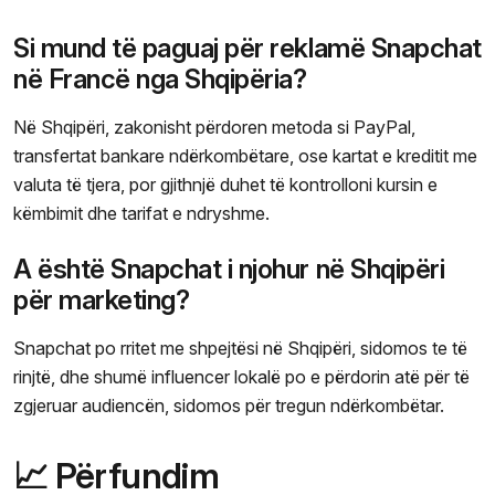
Si mund të paguaj për reklamë Snapchat
në Francë nga Shqipëria?
Në Shqipëri, zakonisht përdoren metoda si PayPal,
transfertat bankare ndërkombëtare, ose kartat e kreditit me
valuta të tjera, por gjithnjë duhet të kontrolloni kursin e
këmbimit dhe tarifat e ndryshme.
A është Snapchat i njohur në Shqipëri
për marketing?
Snapchat po rritet me shpejtësi në Shqipëri, sidomos te të
rinjtë, dhe shumë influencer lokalë po e përdorin atë për të
zgjeruar audiencën, sidomos për tregun ndërkombëtar.
📈 Përfundim