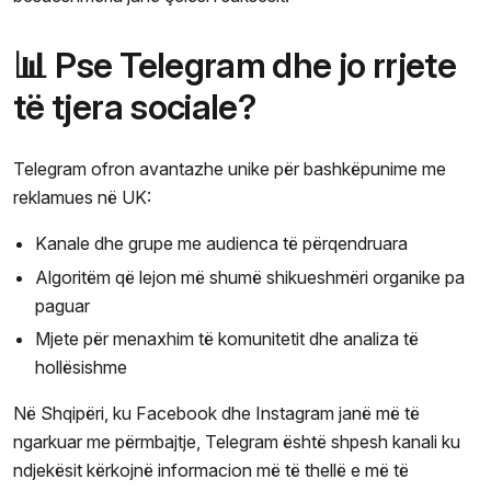
📊 Pse Telegram dhe jo rrjete
të tjera sociale?
Telegram ofron avantazhe unike për bashkëpunime me
reklamues në UK:
Kanale dhe grupe me audienca të përqendruara
Algoritëm që lejon më shumë shikueshmëri organike pa
paguar
Mjete për menaxhim të komunitetit dhe analiza të
hollësishme
Në Shqipëri, ku Facebook dhe Instagram janë më të
ngarkuar me përmbajtje, Telegram është shpesh kanali ku
ndjekësit kërkojnë informacion më të thellë e më të