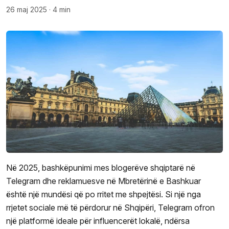
26 maj 2025
·
4 min
Në 2025, bashkëpunimi mes blogerëve shqiptarë në
Telegram dhe reklamuesve në Mbretërinë e Bashkuar
është një mundësi që po rritet me shpejtësi. Si një nga
rrjetet sociale më të përdorur në Shqipëri, Telegram ofron
një platformë ideale për influencerët lokalë, ndërsa