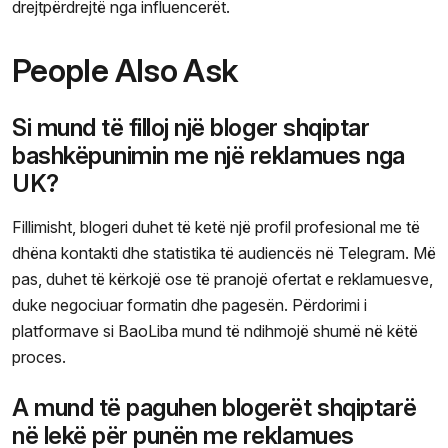
drejtpërdrejtë nga influencerët.
People Also Ask
Si mund të filloj një bloger shqiptar
bashkëpunimin me një reklamues nga
UK?
Fillimisht, blogeri duhet të ketë një profil profesional me të
dhëna kontakti dhe statistika të audiencës në Telegram. Më
pas, duhet të kërkojë ose të pranojë ofertat e reklamuesve,
duke negociuar formatin dhe pagesën. Përdorimi i
platformave si BaoLiba mund të ndihmojë shumë në këtë
proces.
A mund të paguhen blogerët shqiptarë
në lekë për punën me reklamues