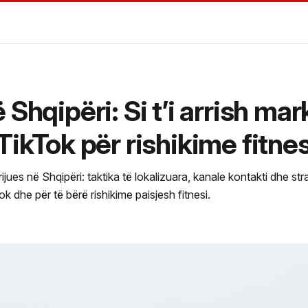
 Shqipëri: Si t’i arrish mar
TikTok për rishikime fitnes
jues në Shqipëri: taktika të lokalizuara, kanale kontakti dhe strat
k dhe për të bërë rishikime paisjesh fitnesi.