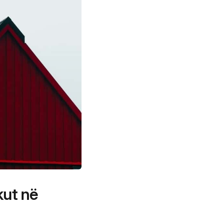
kut në