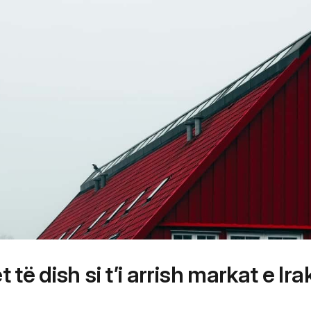
 të dish si t’i arrish markat e Ira