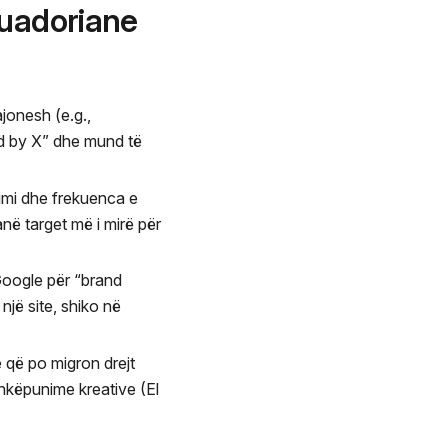
cuadoriane
jonesh (e.g.,
ld by X” dhe mund të
mimi dhe frekuenca e
ë target më i mirë për
Google për “brand
jë site, shiko në
e që po migron drejt
hkëpunime kreative (El