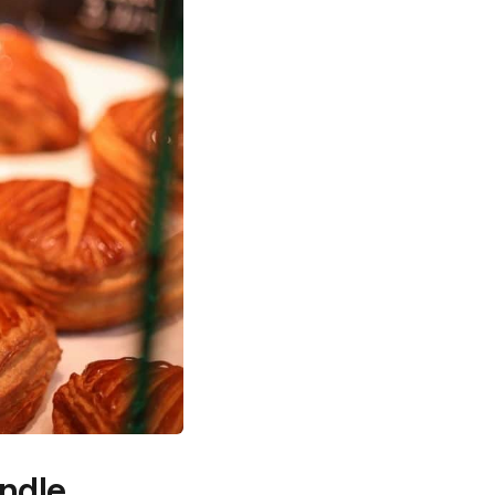
undle