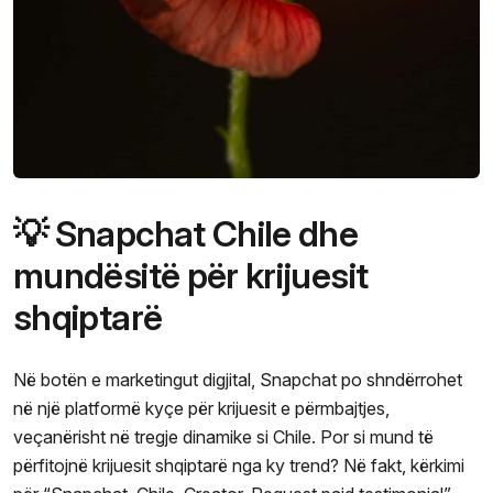
💡 Snapchat Chile dhe
mundësitë për krijuesit
shqiptarë
Në botën e marketingut digjital, Snapchat po shndërrohet
në një platformë kyçe për krijuesit e përmbajtjes,
veçanërisht në tregje dinamike si Chile. Por si mund të
përfitojnë krijuesit shqiptarë nga ky trend? Në fakt, kërkimi