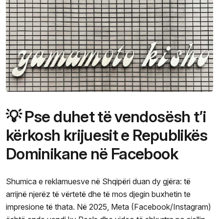
💡 Pse duhet të vendosësh t’i
kërkosh krijuesit e Republikës
Dominikane në Facebook
Shumica e reklamuesve në Shqipëri duan dy gjëra: të
arrijnë njerëz të vërtetë dhe të mos djegin buxhetin te
impresione të thata. Në 2025, Meta (Facebook/Instagram)