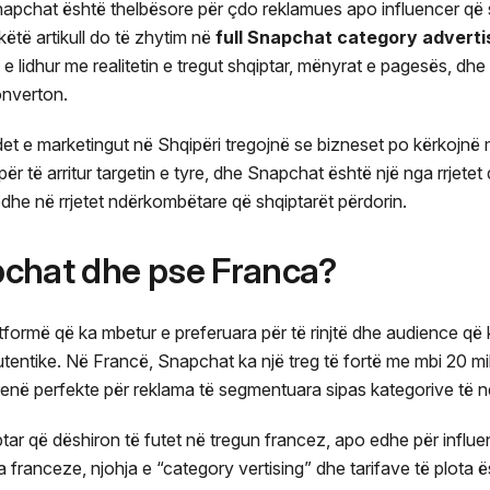
Snapchat është thelbësore për çdo reklamues apo influencer që
ëtë artikull do të zhytim në
full Snapchat category adverti
 lidhur me realitetin e tregut shqiptar, mënyrat e pagesës, dhe 
onverton.
det e marketingut në Shqipëri tregojnë se bizneset po kërkojnë
ër të arritur targetin e tyre, dhe Snapchat është një nga rrjetet 
dhe në rrjetet ndërkombëtare që shqiptarët përdorin.
pchat dhe pse Franca?
formë që ka mbetur e preferuara për të rinjtë dhe audience që 
utentike. Në Francë, Snapchat ka një treg të fortë me mbi 20 mi
arenë perfekte për reklama të segmentuara sipas kategorive të 
tar që dëshiron të futet në tregun francez, apo edhe për influe
ranceze, njohja e “category vertising” dhe tarifave të plota ë