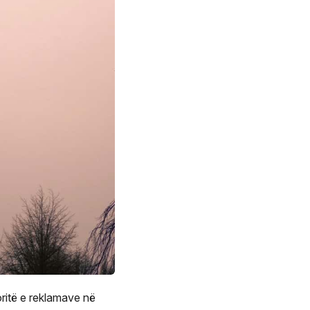
oritë e reklamave në