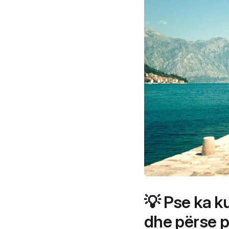
💡 Pse ka 
dhe përse 