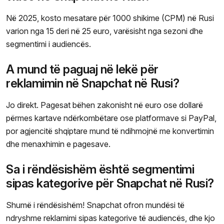
Në 2025, kosto mesatare për 1000 shikime (CPM) në Rusi
varion nga 15 deri në 25 euro, varësisht nga sezoni dhe
segmentimi i audiencës.
A mund të paguaj në lekë për
reklamimin në Snapchat në Rusi?
Jo direkt. Pagesat bëhen zakonisht në euro ose dollarë
përmes kartave ndërkombëtare ose platformave si PayPal,
por agjencitë shqiptare mund të ndihmojnë me konvertimin
dhe menaxhimin e pagesave.
Sa i rëndësishëm është segmentimi
sipas kategorive për Snapchat në Rusi?
Shumë i rëndësishëm! Snapchat ofron mundësi të
ndryshme reklamimi sipas kategorive të audiencës, dhe kjo