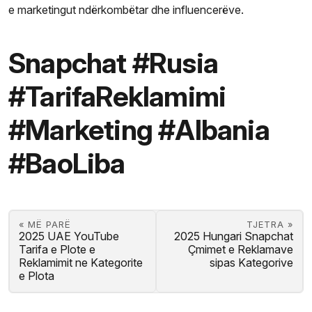
e marketingut ndërkombëtar dhe influencerëve.
Snapchat #Rusia
#TarifaReklamimi
#Marketing #Albania
#BaoLiba
« MË PARË
TJETRA »
2025 UAE YouTube
2025 Hungari Snapchat
Tarifa e Plote e
Çmimet e Reklamave
Reklamimit ne Kategorite
sipas Kategorive
e Plota