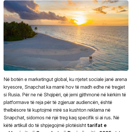
Në botën e marketingut global, ku rrjetet sociale janë arena
kryesore, Snapchat ka marrë hov të madh edhe në tregjet
si Rusia. Për ne në Shqipëri, që jemi gjithmonë në kërkim të
platformave të reja për të zgjeruar audiencën, është
thelbësore të kuptojmë mirë sa kushton reklama në
Snapchat, sidomos në një treg kaq specifik si ai rus. Në
këtë artikull do të shpjegojmë plotësisht
tarifat e