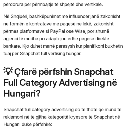
përdorura për përmbajtje të shpejtë dhe vertikale.
Në Shqipëri, bashkëpunimet me influencer janë zakonisht
në formën e kontratave me pagesë në lekë, zakonisht
përmes platformave si PayPal ose Wise, por shumë
agjenci të mëdha po adaptojnë edhe pagesa direkte
bankare. Kjo duhet marrë parasysh kur planifikoni buxhetin
tuaj për Snapchat full vertising hungar.
💡 Çfarë përfshin Snapchat
Full Category Advertising në
Hungari?
Snapchat full category advertising do të thotë që mund të
reklamoni në të gjitha kategoritë kryesore të Snapchat në
Hungari, duke përfshirë: