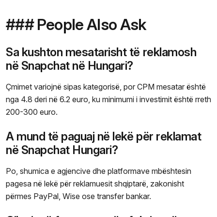
### People Also Ask
Sa kushton mesatarisht të reklamosh
në Snapchat në Hungari?
Çmimet variojnë sipas kategorisë, por CPM mesatar është
nga 4.8 deri në 6.2 euro, ku minimumi i investimit është rreth
200-300 euro.
A mund të paguaj në lekë për reklamat
në Snapchat Hungari?
Po, shumica e agjencive dhe platformave mbështesin
pagesa në lekë për reklamuesit shqiptarë, zakonisht
përmes PayPal, Wise ose transfer bankar.