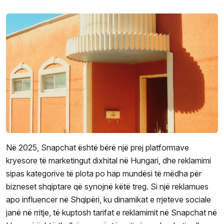
Në 2025, Snapchat është bërë një prej platformave
kryesore të marketingut dixhital në Hungari, dhe reklamimi
sipas kategorive të plota po hap mundësi të mëdha për
bizneset shqiptare që synojnë këtë treg. Si një reklamues
apo influencer në Shqipëri, ku dinamikat e rrjeteve sociale
janë në rritje, të kuptosh tarifat e reklamimit në Snapchat në