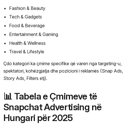
Fashion & Beauty
Tech & Gadgets
Food & Beverage
Entertainment & Gaming
Health & Wellness
Travel & Lifestyle
Çdo kategori ka çmime specifike që varen nga targeting-u,
spektatori, kohëzgjatja dhe pozicioni i reklamës (Snap Ads,
Story Ads, Filters etj).
📊 Tabela e Çmimeve të
Snapchat Advertising në
Hungari për 2025