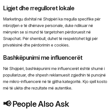
Ligjet dhe rregulloret lokale
Marketingu dixhital në Shqipëri ka rregulla specifike për
mbrojtjen e të dhënave personale, duke ndikuar në
mënyrën se si mund të targetohen përdoruesit në
Snapchat. Për shembull, duhet të respektohet ligji për
privatësinë dhe përdorimin e cookies.
Bashkëpunimi me influencerët
Në Shqipëri, bashkëpunimi me influencerët është shumë i
popullarizuar, dhe shpesh reklamuesit zgjedhin të punojnë
me mikro-influencerë në të gjitha kategoritë. Kjo sjell kosto
më të ulëta dhe rezultate më autentike.
📢 People Also Ask