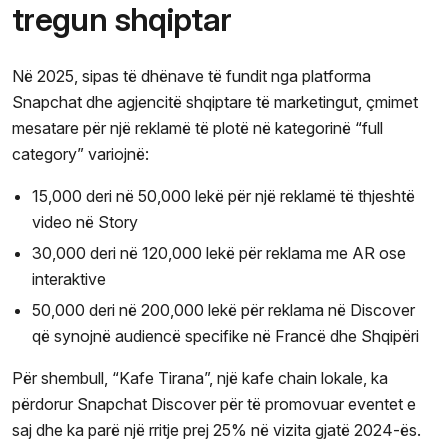
tregun shqiptar
Në 2025, sipas të dhënave të fundit nga platforma
Snapchat dhe agjencitë shqiptare të marketingut, çmimet
mesatare për një reklamë të plotë në kategorinë “full
category” variojnë:
15,000 deri në 50,000 lekë për një reklamë të thjeshtë
video në Story
30,000 deri në 120,000 lekë për reklama me AR ose
interaktive
50,000 deri në 200,000 lekë për reklama në Discover
që synojnë audiencë specifike në Francë dhe Shqipëri
Për shembull, “Kafe Tirana”, një kafe chain lokale, ka
përdorur Snapchat Discover për të promovuar eventet e
saj dhe ka parë një rritje prej 25% në vizita gjatë 2024-ës.