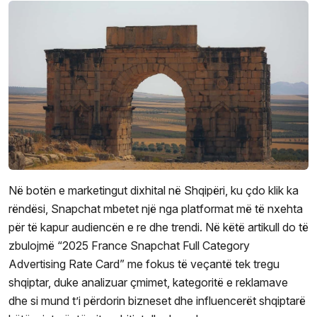
Në botën e marketingut dixhital në Shqipëri, ku çdo klik ka
rëndësi, Snapchat mbetet një nga platformat më të nxehta
për të kapur audiencën e re dhe trendi. Në këtë artikull do të
zbulojmë “2025 France Snapchat Full Category
Advertising Rate Card” me fokus të veçantë tek tregu
shqiptar, duke analizuar çmimet, kategoritë e reklamave
dhe si mund t’i përdorin bizneset dhe influencerët shqiptarë