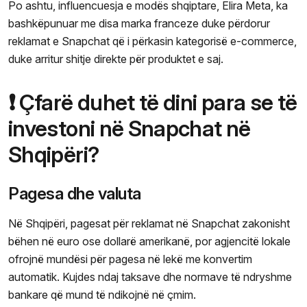
Po ashtu, influencuesja e modës shqiptare, Elira Meta, ka
bashkëpunuar me disa marka franceze duke përdorur
reklamat e Snapchat që i përkasin kategorisë e-commerce,
duke arritur shitje direkte për produktet e saj.
❗ Çfarë duhet të dini para se të
investoni në Snapchat në
Shqipëri?
Pagesa dhe valuta
Në Shqipëri, pagesat për reklamat në Snapchat zakonisht
bëhen në euro ose dollarë amerikanë, por agjencitë lokale
ofrojnë mundësi për pagesa në lekë me konvertim
automatik. Kujdes ndaj taksave dhe normave të ndryshme
bankare që mund të ndikojnë në çmim.