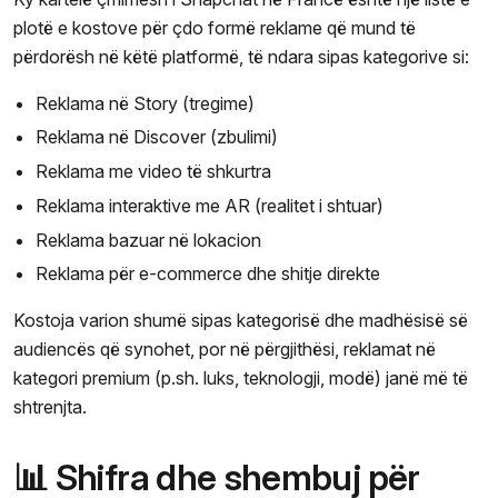
plotë e kostove për çdo formë reklame që mund të
përdorësh në këtë platformë, të ndara sipas kategorive si:
Reklama në Story (tregime)
Reklama në Discover (zbulimi)
Reklama me video të shkurtra
Reklama interaktive me AR (realitet i shtuar)
Reklama bazuar në lokacion
Reklama për e-commerce dhe shitje direkte
Kostoja varion shumë sipas kategorisë dhe madhësisë së
audiencës që synohet, por në përgjithësi, reklamat në
kategori premium (p.sh. luks, teknologji, modë) janë më të
shtrenjta.
📊 Shifra dhe shembuj për