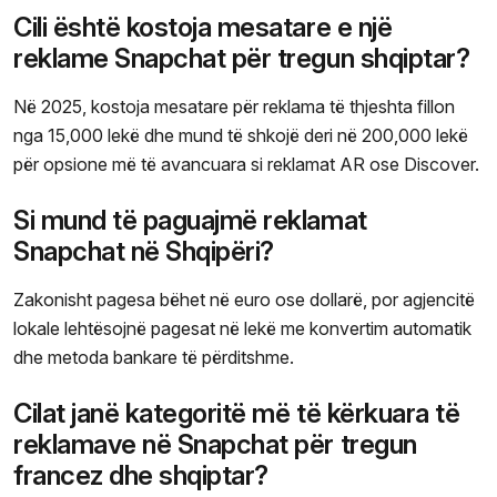
Cili është kostoja mesatare e një
reklame Snapchat për tregun shqiptar?
Në 2025, kostoja mesatare për reklama të thjeshta fillon
nga 15,000 lekë dhe mund të shkojë deri në 200,000 lekë
për opsione më të avancuara si reklamat AR ose Discover.
Si mund të paguajmë reklamat
Snapchat në Shqipëri?
Zakonisht pagesa bëhet në euro ose dollarë, por agjencitë
lokale lehtësojnë pagesat në lekë me konvertim automatik
dhe metoda bankare të përditshme.
Cilat janë kategoritë më të kërkuara të
reklamave në Snapchat për tregun
francez dhe shqiptar?