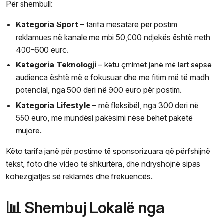
Për shembull:
Kategoria Sport
– tarifa mesatare për postim
reklamues në kanale me mbi 50,000 ndjekës është rreth
400-600 euro.
Kategoria Teknologji
– këtu çmimet janë më lart sepse
audienca është më e fokusuar dhe me fitim më të madh
potencial, nga 500 deri në 900 euro për postim.
Kategoria Lifestyle
– më fleksibël, nga 300 deri në
550 euro, me mundësi pakësimi nëse bëhet paketë
mujore.
Këto tarifa janë për postime të sponsorizuara që përfshijnë
tekst, foto dhe video të shkurtëra, dhe ndryshojnë sipas
kohëzgjatjes së reklamës dhe frekuencës.
📊 Shembuj Lokalë nga