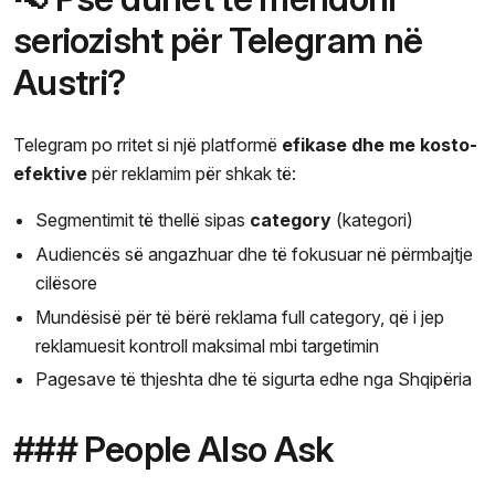
seriozisht për Telegram në
Austri?
Telegram po rritet si një platformë
efikase dhe me kosto-
efektive
për reklamim për shkak të:
Segmentimit të thellë sipas
category
(kategori)
Audiencës së angazhuar dhe të fokusuar në përmbajtje
cilësore
Mundësisë për të bërë reklama full category, që i jep
reklamuesit kontroll maksimal mbi targetimin
Pagesave të thjeshta dhe të sigurta edhe nga Shqipëria
### People Also Ask