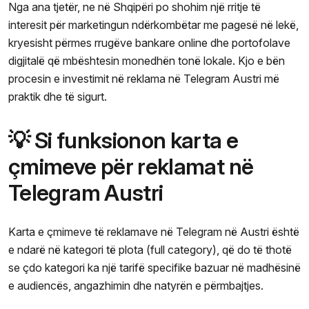
Nga ana tjetër, ne në Shqipëri po shohim një rritje të
interesit për marketingun ndërkombëtar me pagesë në lekë,
kryesisht përmes rrugëve bankare online dhe portofolave
digjitalë që mbështesin monedhën tonë lokale. Kjo e bën
procesin e investimit në reklama në Telegram Austri më
praktik dhe të sigurt.
💡 Si funksionon karta e
çmimeve për reklamat në
Telegram Austri
Karta e çmimeve të reklamave në Telegram në Austri është
e ndarë në kategori të plota (full category), që do të thotë
se çdo kategori ka një tarifë specifike bazuar në madhësinë
e audiencës, angazhimin dhe natyrën e përmbajtjes.