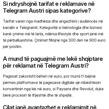
Si ndryshojnë tarifat e reklamave në
Telegram Austri sipas kategorive?
Tarifat varen nga madhësia dhe angazhimi i audiencës në
kanalin e Telegramit. Kategoritë si teknologjia dhe biznesi
kanë çmime më të larta, ndërsa lifestyle dhe sport janë më
të përballueshme. Çmimet fillojnë nga 300 deri në 900 euro
për postim.
A mund të paguajmë me lekë shqiptare
për reklamat në Telegram Austri?
Pagesat zakonisht bëhen në euro, por mund t’i bëjmë
përmes platformave të pagesave digjitale që mbështesin
konvertimin nga lek në euro, si Paysera dhe Revolut, duke
bërë procesin të thjeshtë dhe të shpejtë.
Cilat janë avantazhet e reklamimit në