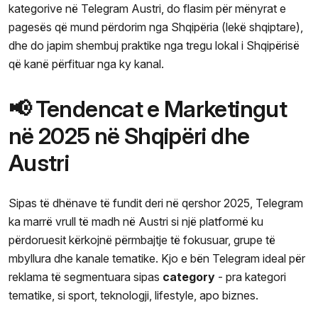
kategorive në Telegram Austri, do flasim për mënyrat e
pagesës që mund përdorim nga Shqipëria (lekë shqiptare),
dhe do japim shembuj praktike nga tregu lokal i Shqipërisë
që kanë përfituar nga ky kanal.
📢 Tendencat e Marketingut
në 2025 në Shqipëri dhe
Austri
Sipas të dhënave të fundit deri në qershor 2025, Telegram
ka marrë vrull të madh në Austri si një platformë ku
përdoruesit kërkojnë përmbajtje të fokusuar, grupe të
mbyllura dhe kanale tematike. Kjo e bën Telegram ideal për
reklama të segmentuara sipas
category
- pra kategori
tematike, si sport, teknologji, lifestyle, apo biznes.