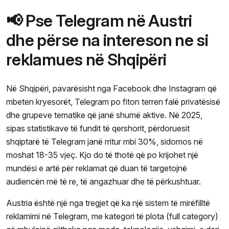
📢 Pse Telegram në Austri
dhe përse na intereson ne si
reklamues në Shqipëri
Në Shqipëri, pavarësisht nga Facebook dhe Instagram që
mbeten kryesorët, Telegram po fiton terren falë privatësisë
dhe grupeve tematike që janë shumë aktive. Në 2025,
sipas statistikave të fundit të qershorit, përdoruesit
shqiptarë të Telegram janë rritur mbi 30%, sidomos në
moshat 18-35 vjeç. Kjo do të thotë që po krijohet një
mundësi e artë për reklamat që duan të targetojnë
audiencën më të re, të angazhuar dhe të përkushtuar.
Austria është një nga tregjet që ka një sistem të mirëfilltë
reklamimi në Telegram, me kategori të plota (full category)