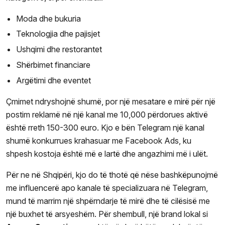
Moda dhe bukuria
Teknologjia dhe pajisjet
Ushqimi dhe restorantet
Shërbimet financiare
Argëtimi dhe eventet
Çmimet ndryshojnë shumë, por një mesatare e mirë për një
postim reklamë në një kanal me 10,000 përdorues aktivë
është rreth 150-300 euro. Kjo e bën Telegram një kanal
shumë konkurrues krahasuar me Facebook Ads, ku
shpesh kostoja është më e lartë dhe angazhimi më i ulët.
Për ne në Shqipëri, kjo do të thotë që nëse bashkëpunojmë
me influencerë apo kanale të specializuara në Telegram,
mund të marrim një shpërndarje të mirë dhe të cilësisë me
një buxhet të arsyeshëm. Për shembull, një brand lokal si