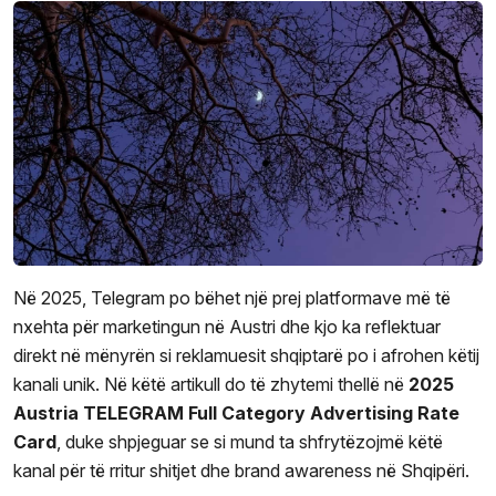
Në 2025, Telegram po bëhet një prej platformave më të
nxehta për marketingun në Austri dhe kjo ka reflektuar
direkt në mënyrën si reklamuesit shqiptarë po i afrohen këtij
kanali unik. Në këtë artikull do të zhytemi thellë në
2025
Austria TELEGRAM Full Category Advertising Rate
Card
, duke shpjeguar se si mund ta shfrytëzojmë këtë
kanal për të rritur shitjet dhe brand awareness në Shqipëri.